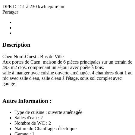
DPE
D
151 à 230 kwh ep/m² an
Partager
Description
Caen Nord-Ouest - Bus de Ville
Aux portes de Caen, maison de 6 pièces principales sur un terrain de
493 m2 clos, comprenant un séjour avec poêle à bois,
salle à manger avec cuisine ouverte aménagée, 4 chambres dont 1 au
rdc avec salle d'eau, salle d'eau à l'étage, sous-sol complet avec
garage.
Autre Information :
Type de cuisine : ouverte aménagée
Salles d'eau : 2
Nombre de WC : 2
Nature du Chauffage : électrique
Garage : 1