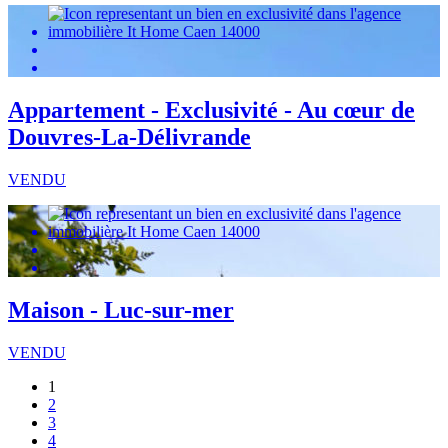
Appartement - Exclusivité - Au cœur de
Douvres-La-Délivrande
VENDU
Maison - Luc-sur-mer
VENDU
1
2
3
4