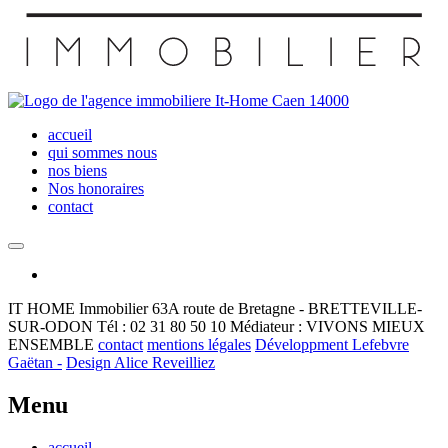
accueil
qui sommes nous
nos biens
Nos honoraires
contact
IT HOME Immobilier
63A route de Bretagne - BRETTEVILLE-
SUR-ODON
Tél : 02 31 80 50 10
Médiateur : VIVONS MIEUX
ENSEMBLE
contact
mentions légales
Développment Lefebvre
Gaëtan -
Design Alice Reveilliez
Menu
accueil