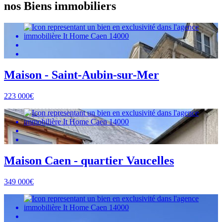
nos Biens immobiliers
Maison - Saint-Aubin-sur-Mer
223 000€
Maison Caen - quartier Vaucelles
349 000€