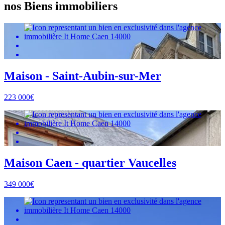
nos Biens immobiliers
Maison - Saint-Aubin-sur-Mer
223 000€
Maison Caen - quartier Vaucelles
349 000€