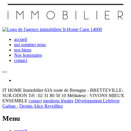
accueil
qui sommes nous
nos biens
Nos honoraires
contact
IT HOME Immobilier
63A route de Bretagne - BRETTEVILLE-
SUR-ODON
Tél : 02 31 80 50 10
Médiateur : VIVONS MIEUX
ENSEMBLE
contact
mentions légales
Développment Lefebvre
Gaëtan -
Design Alice Reveilliez
Menu
accueil