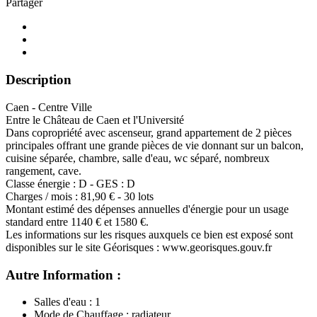
Partager
Description
Caen - Centre Ville
Entre le Château de Caen et l'Université
Dans copropriété avec ascenseur, grand appartement de 2 pièces
principales offrant une grande pièces de vie donnant sur un balcon,
cuisine séparée, chambre, salle d'eau, wc séparé, nombreux
rangement, cave.
Classe énergie : D - GES : D
Charges / mois : 81,90 € - 30 lots
Montant estimé des dépenses annuelles d'énergie pour un usage
standard entre 1140 € et 1580 €.
Les informations sur les risques auxquels ce bien est exposé sont
disponibles sur le site Géorisques : www.georisques.gouv.fr
Autre Information :
Salles d'eau : 1
Mode de Chauffage : radiateur