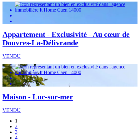
Appartement - Exclusivité - Au cœur de
Douvres-La-Délivrande
VENDU
Maison - Luc-sur-mer
VENDU
1
2
3
4