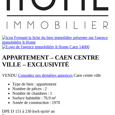
APPARTEMENT – CAEN CENTRE
VILLE – EXCLUSIVITÉ
VENDU
Consultez nos dernières annonces
Caen centre ville
Type de bien :
appartement
Nombre de pièces :
2
Nombre de chambres :
1
Surface habitable :
76.9 m²
Année de construction :
1970
DPE
D
151 à 230 kwh ep/m² an