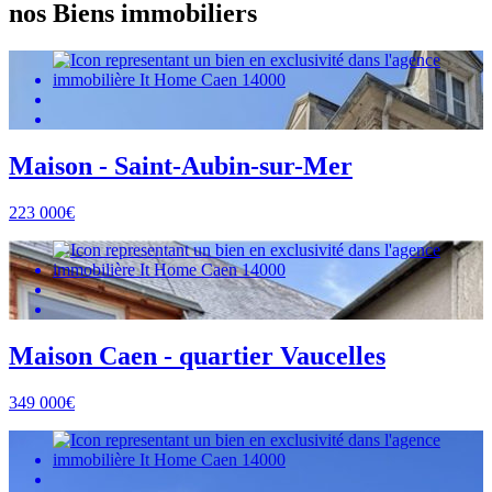
nos Biens immobiliers
Maison - Saint-Aubin-sur-Mer
223 000€
Maison Caen - quartier Vaucelles
349 000€