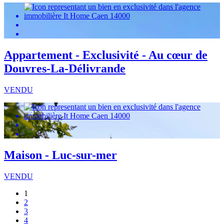
Appartement - Exclusivité - Au cœur de
Douvres-La-Délivrande
VENDU
Maison - Luc-sur-mer
VENDU
1
2
3
4