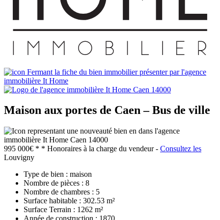
Maison aux portes de Caen – Bus de ville
995 000€ *
* Honoraires à la charge du vendeur -
Consultez les
Louvigny
Type de bien :
maison
Nombre de pièces :
8
Nombre de chambres :
5
Surface habitable :
302.53 m²
Surface Terrain :
1262 m²
Année de construction :
1870