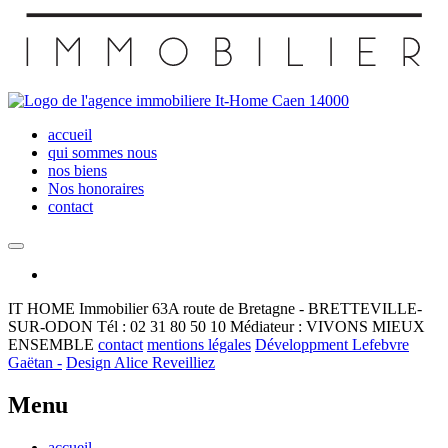
accueil
qui sommes nous
nos biens
Nos honoraires
contact
IT HOME Immobilier
63A route de Bretagne - BRETTEVILLE-
SUR-ODON
Tél : 02 31 80 50 10
Médiateur : VIVONS MIEUX
ENSEMBLE
contact
mentions légales
Développment Lefebvre
Gaëtan -
Design Alice Reveilliez
Menu
accueil