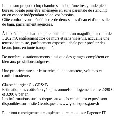
La maison propose cinq chambres ainsi qu’une très grande pièce
bureau, idéale pour être aménagée en suite parentale de standing
ou en espace indépendant selon vos besoins.
Côté confort, vous bénéficierez de deux salles d’eau et d’une salle
de bain, parfaitement agencées.
À l’extérieur, le charme opère tout autant : un magnifique terrain de
1 262 m², entièrement clos de murs et sans vis-à-vis, accueille une
terrasse intimiste, parfaitement exposée, idéale pour profiter des
beaux jours en toute tranquillité.
De nombreux stationnements ainsi que des garages complètent ce
bien aux prestations soignées.
Une propriété rare sur le marché, alliant caractère, volumes et
confort moderne.
Classe énergie : C - GES: B
Estimation des coûts énergétiques annuels du logement entre 2390 €
et 3280 € par an.
Les informations sur les risques auxquels ce bien est exposé sont
disponibles sur le site Géorisques : www.georisques.gouv.fr
Pour tout renseignement complémentaire, contactez l’agence IT