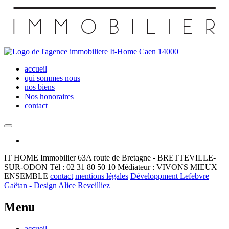
accueil
qui sommes nous
nos biens
Nos honoraires
contact
IT HOME Immobilier
63A route de Bretagne - BRETTEVILLE-
SUR-ODON
Tél : 02 31 80 50 10
Médiateur : VIVONS MIEUX
ENSEMBLE
contact
mentions légales
Développment Lefebvre
Gaëtan -
Design Alice Reveilliez
Menu
accueil