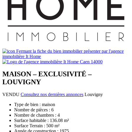
MAISON – EXCLUSIVITÉ –
LOUVIGNY
VENDU
Consultez nos dernières annonces
Louvigny
Type de bien :
maison
Nombre de pièces :
6
Nombre de chambres :
4
Surface habitable :
136.08 m²
Surface Terrain :
500 m²
Année de construction :
1975