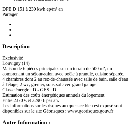
DPE
D
151 à 230 kwh ep/m² an
Partager
Description
Exclusivité
Louvigny (14)
Maison de 6 pièces principales sur un terrain de 500 m², un
comprenant un séjour-salon avec poêle à granulé, cuisine séparée,
4 chambres dont 2 au rez-de-chaussée avec salle de bain, salle d'eau
à l'étage, 2 wc, grenier, sous-sol avec grand garage.
Classe énergie : D - GES : D
Estimation des coûts énergétiques annuels du logement
Entre 2370 € et 3290 € par an.
Les informations sur les risques auxquels ce bien est exposé sont
disponibles sur le site Géorisques : www.georisques.gouv.fr
Autre Information :