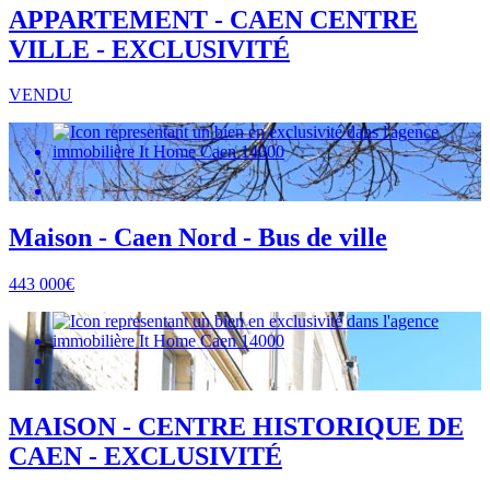
APPARTEMENT - CAEN CENTRE
VILLE - EXCLUSIVITÉ
VENDU
Maison - Caen Nord - Bus de ville
443 000€
MAISON - CENTRE HISTORIQUE DE
CAEN - EXCLUSIVITÉ