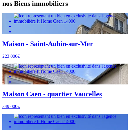
nos Biens immobiliers
Maison - Saint-Aubin-sur-Mer
223 000€
Maison Caen - quartier Vaucelles
349 000€