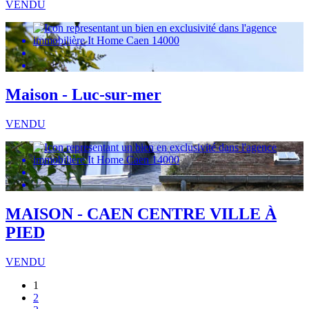
VENDU
Maison - Luc-sur-mer
VENDU
MAISON - CAEN CENTRE VILLE À
PIED
VENDU
1
2