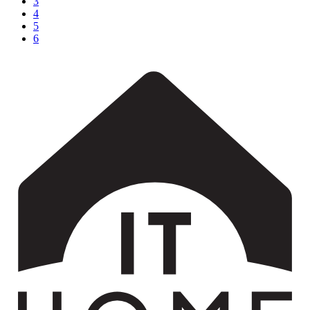
3
4
5
6