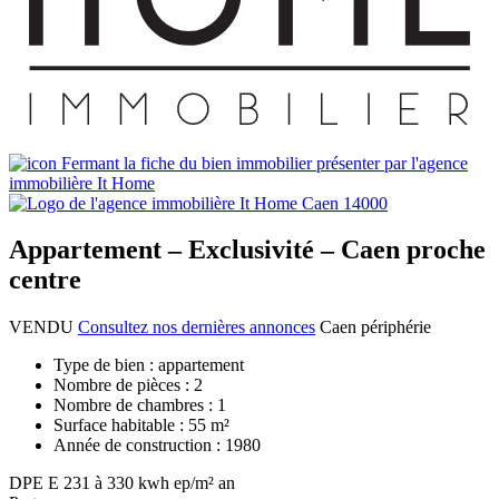
Appartement – Exclusivité – Caen proche
centre
VENDU
Consultez nos dernières annonces
Caen périphérie
Type de bien :
appartement
Nombre de pièces :
2
Nombre de chambres :
1
Surface habitable :
55 m²
Année de construction :
1980
DPE
E
231 à 330 kwh ep/m² an