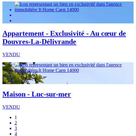
Appartement - Exclusivité - Au cœur de
Douvres-La-Délivrande
VENDU
Maison - Luc-sur-mer
VENDU
1
2
3
4