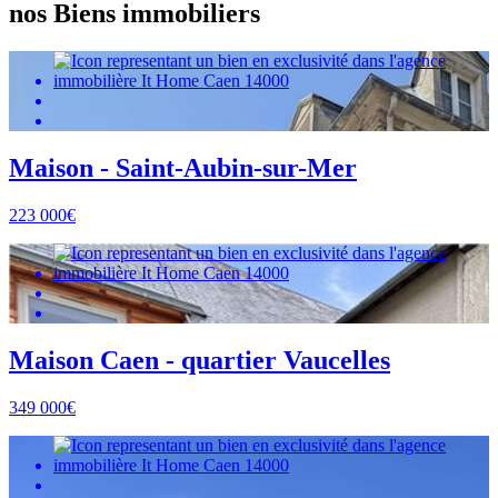
nos Biens immobiliers
Maison - Saint-Aubin-sur-Mer
223 000€
Maison Caen - quartier Vaucelles
349 000€