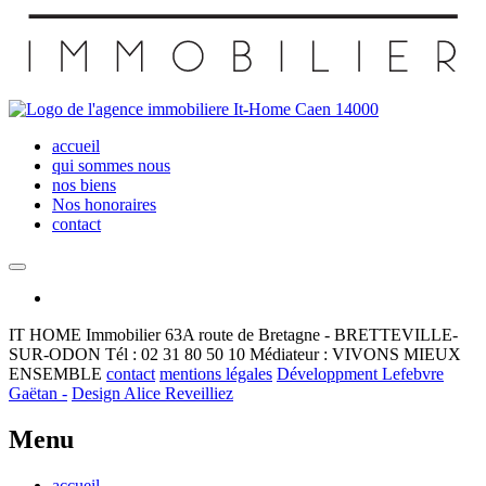
accueil
qui sommes nous
nos biens
Nos honoraires
contact
IT HOME Immobilier
63A route de Bretagne - BRETTEVILLE-
SUR-ODON
Tél : 02 31 80 50 10
Médiateur : VIVONS MIEUX
ENSEMBLE
contact
mentions légales
Développment Lefebvre
Gaëtan -
Design Alice Reveilliez
Menu
accueil