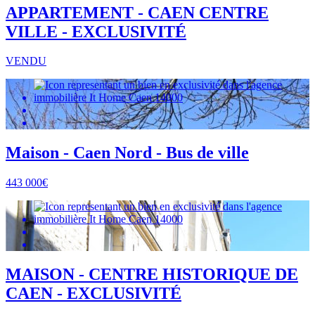
APPARTEMENT - CAEN CENTRE
VILLE - EXCLUSIVITÉ
VENDU
Maison - Caen Nord - Bus de ville
443 000€
MAISON - CENTRE HISTORIQUE DE
CAEN - EXCLUSIVITÉ