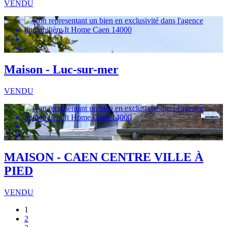
VENDU
Maison - Luc-sur-mer
VENDU
MAISON - CAEN CENTRE VILLE À
PIED
VENDU
1
2