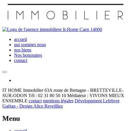
accueil
qui sommes nous
nos biens
Nos honoraires
contact
IT HOME Immobilier
63A route de Bretagne - BRETTEVILLE-
SUR-ODON
Tél : 02 31 80 50 10
Médiateur : VIVONS MIEUX
ENSEMBLE
contact
mentions légales
Développment Lefebvre
Gaëtan -
Design Alice Reveilliez
Menu
accueil