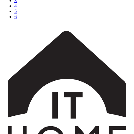
3
4
5
6