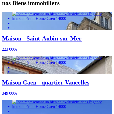
nos Biens immobiliers
Maison - Saint-Aubin-sur-Mer
223 000€
Maison Caen - quartier Vaucelles
349 000€