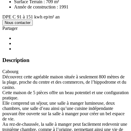
Surface Terrain :
709 m²
Année de construction :
1991
DPE
C
91 à 151 kwh ep/m² an
Nous contacter
Partager
Description
Cabourg
Découvrez cette agréable maison située à seulement 800 mètres de
la plage, proche du centre et des commerces, de l’hippodrome et du
casino.
Cette maison de 5 pièces offre un beau potentiel et une configuration
pratique.
Elle comprend un séjour, une salle à manger lumineuse, deux
chambres, une salle d’eau ainsi qu’une cuisine indépendante
pouvant être ouverte sur la salle à manger pour créer un bel espace
de vie.
Au rez-de-chaussée, la salle à manger peut facilement redevenir une
troisième chambre, comme à l’origine, permettant ainsi une vie de