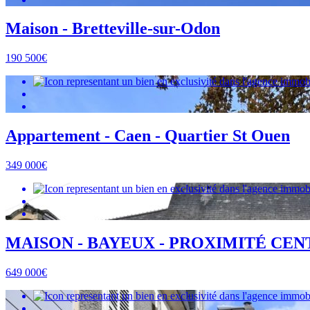
Maison - Bretteville-sur-Odon
190 500€
Appartement - Caen - Quartier St Ouen
349 000€
MAISON - BAYEUX - PROXIMITÉ CE
649 000€