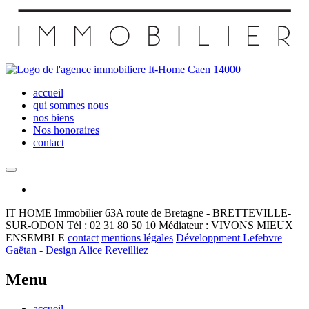
accueil
qui sommes nous
nos biens
Nos honoraires
contact
IT HOME Immobilier
63A route de Bretagne - BRETTEVILLE-
SUR-ODON
Tél : 02 31 80 50 10
Médiateur : VIVONS MIEUX
ENSEMBLE
contact
mentions légales
Développment Lefebvre
Gaëtan -
Design Alice Reveilliez
Menu
accueil