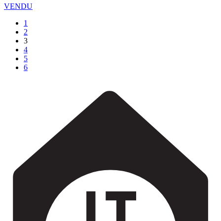
VENDU
1
2
3
4
5
6