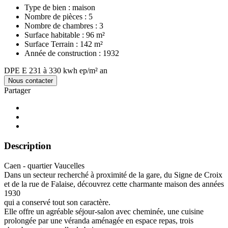
Type de bien :
maison
Nombre de pièces :
5
Nombre de chambres :
3
Surface habitable :
96 m²
Surface Terrain :
142 m²
Année de construction :
1932
DPE
E
231 à 330 kwh ep/m² an
Nous contacter
Partager
Description
Caen - quartier Vaucelles
Dans un secteur recherché à proximité de la gare, du Signe de Croix
et de la rue de Falaise, découvrez cette charmante maison des années
1930
qui a conservé tout son caractère.
Elle offre un agréable séjour-salon avec cheminée, une cuisine
prolongée par une véranda aménagée en espace repas, trois