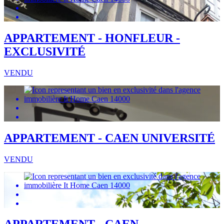
APPARTEMENT - HONFLEUR -
EXCLUSIVITÉ
VENDU
APPARTEMENT - CAEN UNIVERSITÉ
VENDU